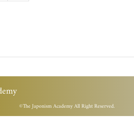
ademy
©︎The Japonism Academy All Right Reserved.