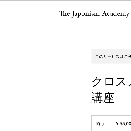
The Japonism Academy
このサービスはご
クロス
講座
55,000
円
終了
終
￥55,0
了