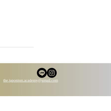
the.japonism.academy@gmail.com