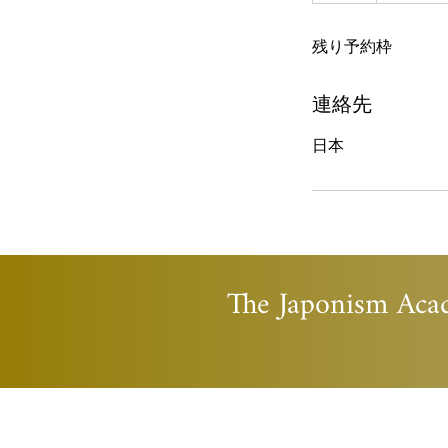
残り予約枠
連絡先
日本
The Japonism Ac